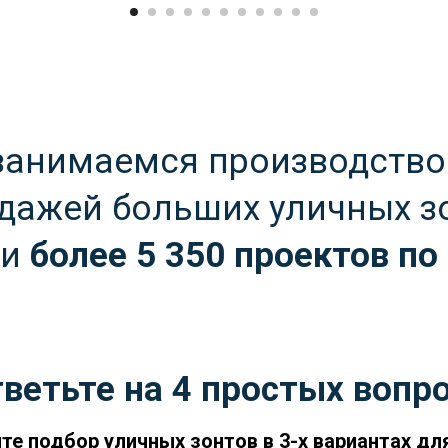
 занимаемся производство
дажей больших уличных з
ли
более 5 350 проектов по
ветьте на 4 простых вопр
ите подбор уличных зонтов в 3-х вариантах дл