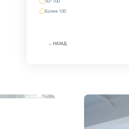
50–100
Более 100
← НАЗАД