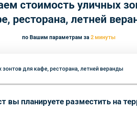
аем стоимость уличных зо
е, ресторана, летней вер
по Вашим параметрам за
2 минуты
 зонтов для кафе, ресторана, летней веранды
т вы планируете разместить на тер