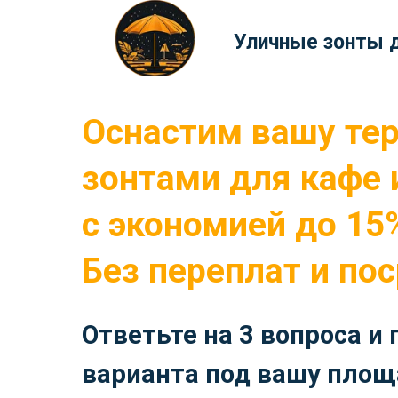
Уличные зонты д
Оснастим вашу те
зонтами для кафе 
с экономией до 15
Без переплат и по
Ответьте на 3 вопроса и
варианта под вашу площ