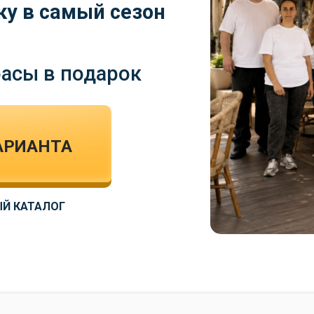
ку в самый сезон
расы в подарок
АРИАНТА
Й КАТАЛОГ