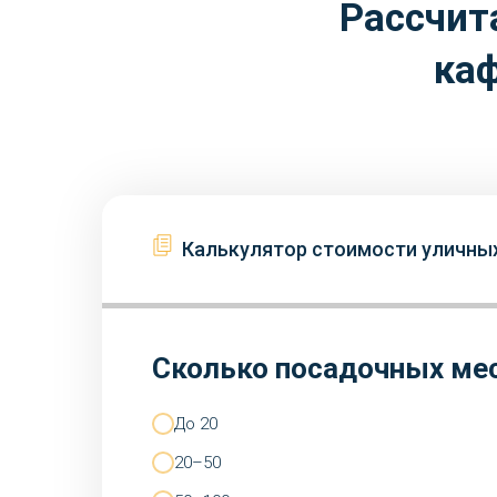
Рассчит
каф
Калькулятор стоимости уличных
Сколько посадочных мес
До 20
20–50