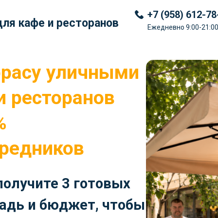
+7 (958) 612-78
ля кафе и ресторанов
Ежедневно 9:00-21:0
ррасу уличными
и ресторанов
%
средников
 получите 3 готовых
адь и бюджет, чтобы