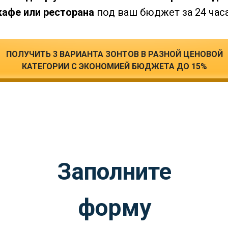
кафе или ресторана
под ваш бюджет за 24 часа
ПОЛУЧИТЬ 3 ВАРИАНТА ЗОНТОВ В РАЗНОЙ ЦЕНОВОЙ
КАТЕГОРИИ С ЭКОНОМИЕЙ БЮДЖЕТА ДО 15%
Заполните
форму