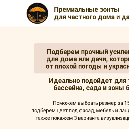
Премиальные зонты
для частного дома и д
Подберем прочный усиле
для дома или дачи, кото
от плохой погоды и украс
Идеально подойдет для 
бассейна, сада и зоны 
Поможем выбрать размер за 15
подберем цвет под фасад, мебель и ланд
также покажем 3 варианта визуализац