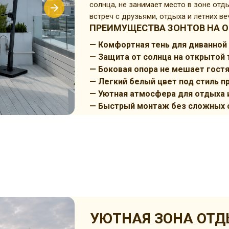
солнца, не занимает место в зоне от
встреч с друзьями, отдыха и летних в
ПРЕИМУЩЕСТВА ЗОНТОВ НА О
— Комфортная тень для диванной
— Защита от солнца на открытой 
— Боковая опора не мешает гост
— Легкий белый цвет под стиль п
— Уютная атмосфера для отдыха 
— Быстрый монтаж без сложных 
УЮТНАЯ ЗОНА ОТД