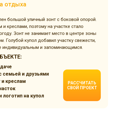
на отдыха
ен большой уличный зонт с боковой опорой.
 и креслами, поэтому на участке стало
году. Зонт не занимает место в центре зоны
м. Голубой купол добавил участку свежести,
ее индивидуальным и запоминающимся.
БЪЕКТЕ:
 даче
с семьей и друзьями
 и креслам
РАССЧИТАТЬ
СВОЙ ПРОЕКТ
часток
 логотип на купол