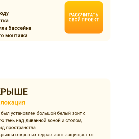
ходу
РАССЧИТАТЬ
СВОЙ ПРОЕКТ
стка
или бассейна
го монтажа
КРЫШЕ
 локация
 был установлен большой белый зонт с
ю тень над диванной зоной и столом,
ид пространства.
крыш и открытых террас: зонт защищает от