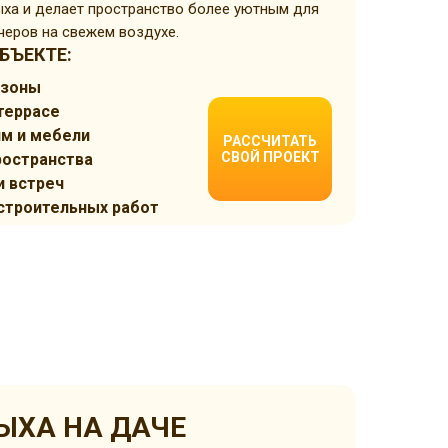
дыха и делает пространство более уютным для
ечеров на свежем воздухе.
БЪЕКТЕ:
 зоны
террасе
ям и мебели
РАССЧИТАТЬ
СВОЙ ПРОЕКТ
ространства
и встреч
строительных работ
ЫХА НА ДАЧЕ