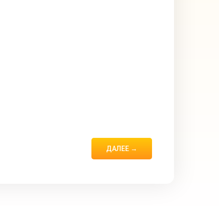
ДАЛЕЕ →