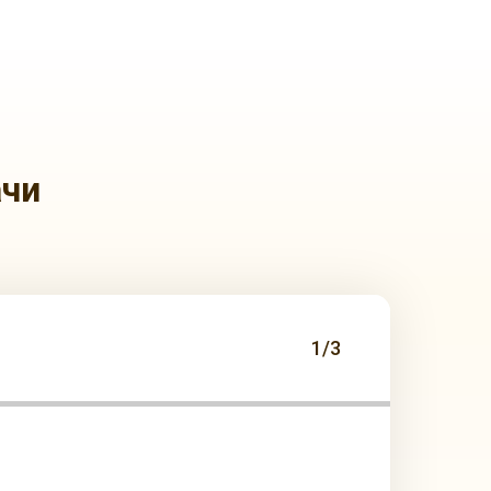
ачи
1/3