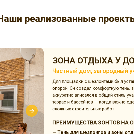
Наши реализованные проект
ЗОНА ОТДЫХА У Д
Частный дом, загородный у
Для площадки с шезлонгами был уста
опорой. Он создал комфортную тень, 
аккуратно вписался в общий стиль уч
террас и бассейнов — когда важно сд
сложных строительных работ
ПРЕИМУЩЕСТВА ЗОНТОВ НА О
— Тень для шезлонгов и зоны от