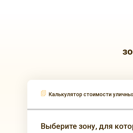
зо
Калькулятор стоимости уличных
Выберите зону, для кот