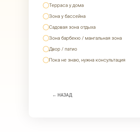
Терраса у дома
Зона у бассейна
Садовая зона отдыха
Зона барбекю / мангальная зона
Двор / патио
Пока не знаю, нужна консультация
← НАЗАД