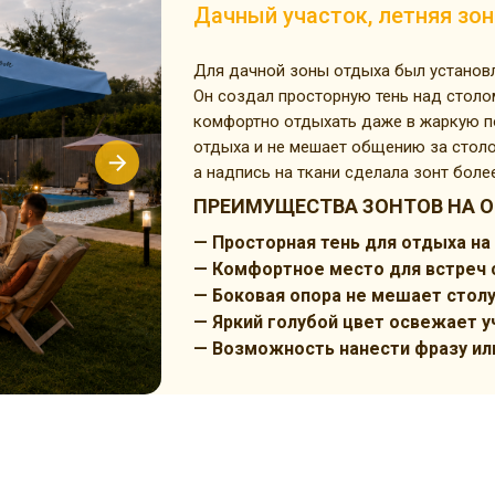
Дачный участок, летняя зо
Для дачной зоны отдыха был установл
Он создал просторную тень над столом
комфортно отдыхать даже в жаркую по
отдыха и не мешает общению за столо
а надпись на ткани сделала зонт бол
ПРЕИМУЩЕСТВА ЗОНТОВ НА О
— Просторная тень для отдыха на
— Комфортное место для встреч 
— Боковая опора не мешает столу
— Яркий голубой цвет освежает у
— Возможность нанести фразу или