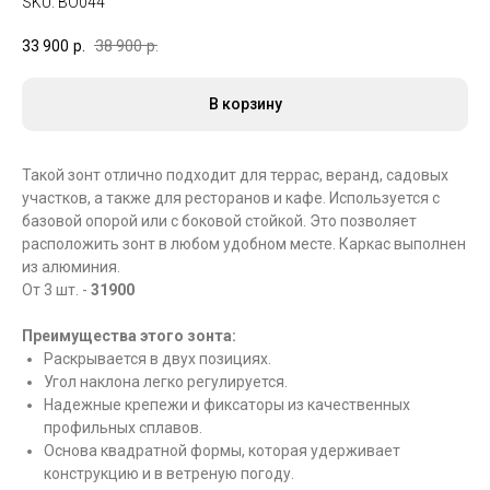
SKU:
BO044
33 900
р.
38 900
р.
В корзину
Такой зонт отлично подходит для террас, веранд, садовых
участков, а также для ресторанов и кафе. Используется с
базовой опорой или с боковой стойкой. Это позволяет
расположить зонт в любом удобном месте. Каркас выполнен
из алюминия.
От 3 шт. -
31900
Преимущества этого зонта:
Раскрывается в двух позициях.
Угол наклона легко регулируется.
Надежные крепежи и фиксаторы из качественных
профильных сплавов.
Основа квадратной формы, которая удерживает
конструкцию и в ветреную погоду.