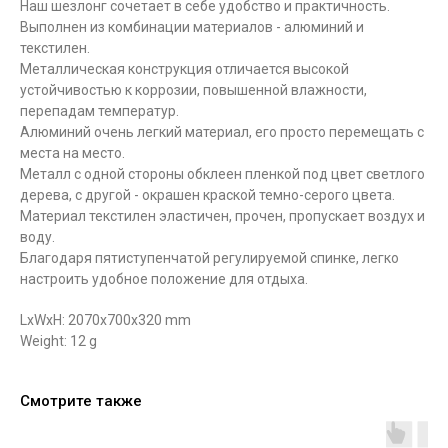
Наш шезлонг сочетает в себе удобство и практичность.
Выполнен из комбинации материалов - алюминий и
текстилен.
Металлическая конструкция отличается высокой
устойчивостью к коррозии, повышенной влажности,
перепадам температур.
Алюминий очень легкий материал, его просто перемещать с
места на место.
Металл с одной стороны обклеен пленкой под цвет светлого
дерева, с другой - окрашен краской темно-серого цвета.
Материал текстилен эластичен, прочен, пропускает воздух и
воду.
Благодаря пятиступенчатой регулируемой спинке, легко
настроить удобное положение для отдыха.
LxWxH: 2070x700x320 mm
Weight: 12 g
Смотрите также