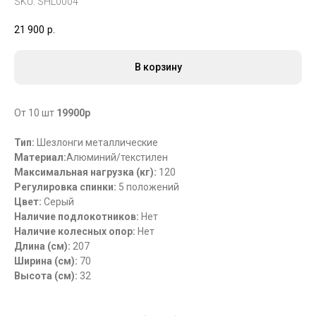
SKU:
SHL0004
21 900
р.
В корзину
От 10 шт
19900р
Тип:
Шезлонги металлические
Материал:
Алюминий/текстилен
Максимальная нагрузка (кг):
120
Регулировка спинки:
5 положений
Цвет:
Серый
Наличие подлокотников:
Нет
Наличие колесных опор:
Нет
Длина (см):
207
Ширина (см):
70
Высота (см):
32